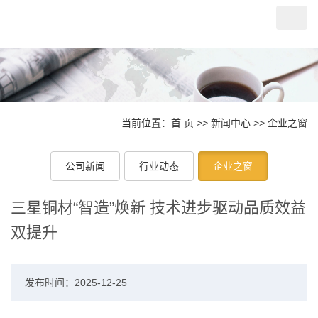
Toggl
naviga
当前位置：
首 页
>>
新闻中心
>>
企业之窗
公司新闻
行业动态
企业之窗
三星铜材“智造”焕新 技术进步驱动品质效益
双提升
发布时间：2025-12-25