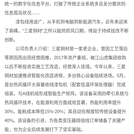
统一的数字化信息平台，打破了传统企业系统多且呈分散状的
信息孤岛状况……
漆包线用途广，从手机到电脑到新能源汽车，近年来迎来
了高峰。
“三星铜材”之所以能抢抓风口期，得益于持续技改不断
创新。
公司负责人介绍：三星铜材是一家老企业，曾因工艺落后
等原因而出现经营困难，
2017年资产重组，被江山虎集团收购
以后不断投资实施工艺改造，经营渐入佳境。
今年以来，三星
铜材
加速推进智能化改造进程，多台核心设备陆续进场。
5月，
首台热风循环大容量收线漆包机（配套低温环保处理器）完成
组装，与A线机组形成智能生产矩阵。该设备采用四牵引系统与
热风循环技术，在能源利用方面成效显著，热能利用率提升
30%，能耗成本降低15%-20%；其自动化程度较传统设备提升
40%。
该设备的引进，为各类变压器绕组线订单储备了关键产
能，也为企业后续发展打下了坚实基础。