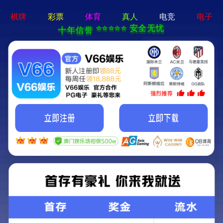
米博app下载-通用免费下载
Toggl
naviga
企业简介
/ ABOUT
江山虎集团创立于
1976
年，是以水泥产业为核心，以环保和
电磁线产业为重点，集采矿、商砼、电力、物流、精细化工、车辆
交易与检测、投融资于一体的行业领军企业，下辖全资和控股子公